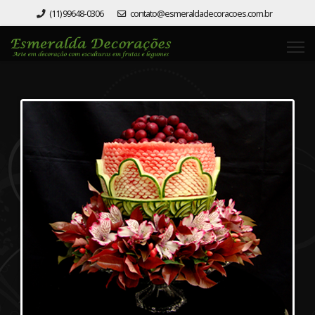
(11) 99648-0306
contato@esmeraldadecoracoes.com.br